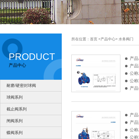
所在位置：首页 >产品中心> 水务阀门
PRODUCT
产品
产品中心
产品
公称
公称
耐磨/硬密封球阀
产品
球阀系列
截止阀系列
产品
闸阀系列
产品
公称
蝶阀系列
公称