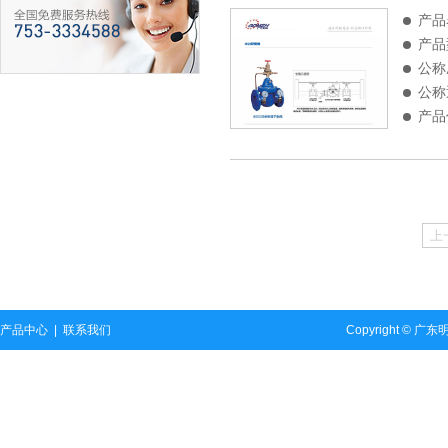
产品
产品
公称
公称
产品
上
产品中心
|
联系我们
Copyright ©