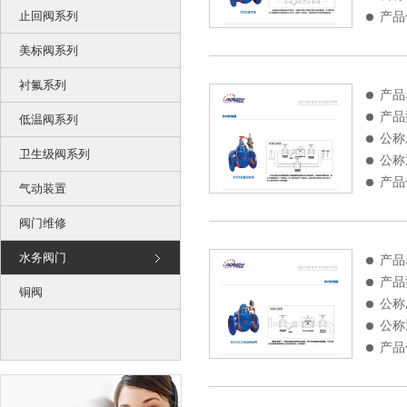
止回阀系列
产品
美标阀系列
衬氟系列
产品
产品
低温阀系列
公称
卫生级阀系列
公称
产品
气动装置
阀门维修
水务阀门
产品
产品
铜阀
公称
公称
产品