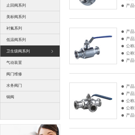
止回阀系列
产品
美标阀系列
衬氟系列
产品
产品
低温阀系列
公称
卫生级阀系列
公称
产品
气动装置
阀门维修
水务阀门
产品
阀
产品
铜阀
公称
公称
产品